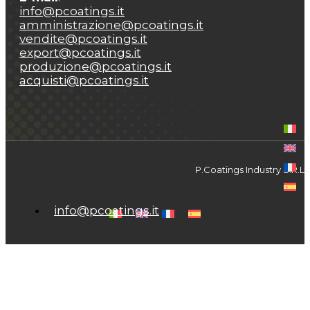
info@pcoatings.it
amministrazione@pcoatings.it
vendite@pcoatings.it
export@pcoatings.it
produzione@pcoatings.it
acquisti@pcoatings.it
P.Coatings Industry S.R.L.
(+39) 081.195.63.960
info@pcoatings.it