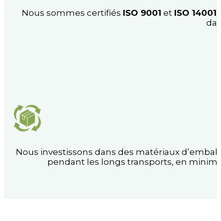
Nous sommes certifiés
ISO 9001
et
ISO 14001
,
dan
Nous investissons dans des matériaux d’embal
pendant les longs transports, en minimis