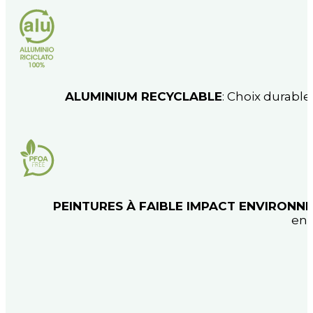
ALUMINIUM RECYCLABLE
: Choix durable
PEINTURES À FAIBLE IMPACT ENVIRONN
env