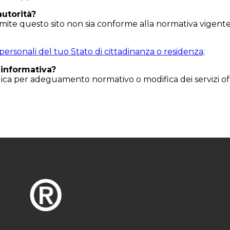
autorità?
 tramite questo sito non sia conforme alla normativa vige
 personali del tuo Stato di cittadinanza o residenza;
 informativa?
ca per adeguamento normativo o modifica dei servizi offerti