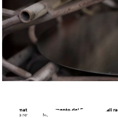
Informativa sul trattamento dei Dati Personali r
Ultima revisione: Marzo 27, 2025