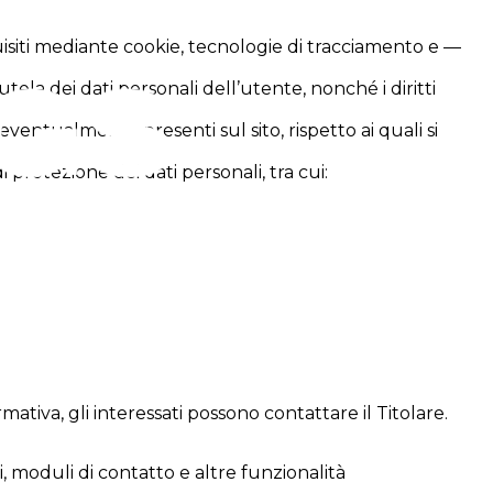
quisiti mediante cookie, tecnologie di tracciamento e —
utela dei dati personali dell’utente, nonché i diritti
 eventualmente presenti sul sito, rispetto ai quali si
 protezione dei dati personali, tra cui:
mativa, gli interessati possono contattare il Titolare.
i, moduli di contatto e altre funzionalità