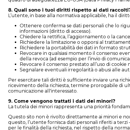
8. Quali sono i tuoi diritti rispetto ai dati raccolti
L’utente, in base alla normativa applicabile, ha il diritt
Ottenere conferma se dati personali che lo riguar
informazioni (diritto di accesso).
Chiedere la rettifica, l’aggiornamento o la cancell
Richiedere la limitazione o opporsi al trattamento
Richiedere la portabilità dei dati in formato str
Revocare in qualsiasi momento il consenso event
della revoca (ad esempio per l’invio di comunica
Revocare il consenso prestato all’uso di cookie n
Segnalare eventuali irregolarità o abusi alle aut
Per esercitare tali diritti è sufficiente inviare una ri
ricevimento della richiesta, termine prorogabile di ul
comunicazione all'interessato.
9. Come vengono trattati i dati dei minori?
La tutela dei minori rappresenta una priorità fondam
Questo sito non è rivolto direttamente ai minori e non
quesito, l’utente fornisca dati personali riferiti a terz
per le finalità della richiesta, nel rispetto della normat