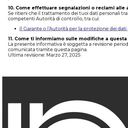
10. Come effettuare segnalazioni o reclami alle 
Se ritieni che il trattamento dei tuoi dati personali
competenti Autorità di controllo, tra cui:
Il Garante o l’Autorità per la protezione dei dati
11. Come ti informiamo sulle modifiche a questa
La presente informativa è soggetta a revisione periodi
comunicata tramite questa pagina.
Ultima revisione: Marzo 27, 2025