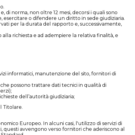
o.
e, di norma, non oltre 12 mesi, decorsi i quali sono
, esercitare o difendere un diritto in sede giudiziaria.
vati per la durata del rapporto e, successivamente,
alla richiesta e ad adempiere la relativa finalità, e
izi informatici, manutenzione del sito, fornitori di
che possono trattare dati tecnici in qualità di
erzi);
chieste dell’autorità giudiziaria;
 Titolare.
omico Europeo. In alcuni casi, l'utilizzo di servizi di
ti, questi avvengono verso fornitori che aderiscono al
 Standard.