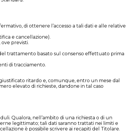
mativo, di ottenere l’accesso a tali dati e alle relative
tifica e cancellazione).
 ove previsti.
 del trattamento basato sul consenso effettuato prima
enti di tracciamento.
za ingiustificato ritardo e, comunque, entro un mese dal
umero elevato di richieste, dandone in tal caso
uli. Qualora, nell’ambito di una richiesta o di un
rne legittimato; tali dati saranno trattati nei limiti e
cellazione è possibile scrivere ai recapiti del Titolare.