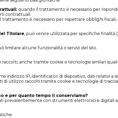
elle seguenti basi giuridiche:
attuali:
quando il trattamento è necessario per rispondere 
rti contrattuali.
trattamento è necessario per rispettare obblighi fiscali, c
el Titolare
, può venire utilizzata per specifiche finalità 
limitare alcune funzionalità o servizi del sito.
raccolti, anche tramite cookie e tecnologie similari quali
 indirizzo IP, identificatori di dispositivo, dati relativi a
ti di utilizzo raccolti tramite cookie e tecnologie di trac
amo e per quanto tempo li conserviamo?
tati prevalentemente con strumenti elettronici e digitali s
tiche: