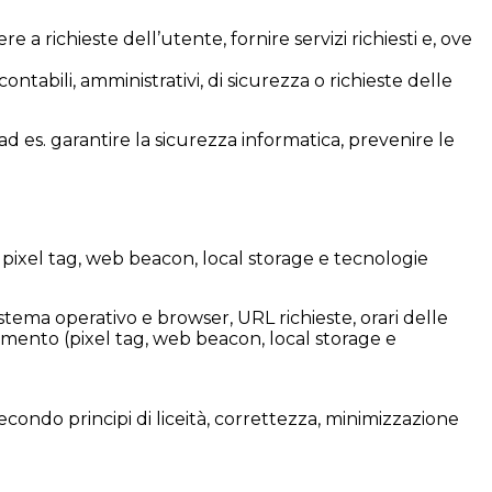
a richieste dell’utente, fornire servizi richiesti e, ove
ontabili, amministrativi, di sicurezza o richieste delle
(ad es. garantire la sicurezza informatica, prevenire le
 pixel tag, web beacon, local storage e tecnologie
 sistema operativo e browser, URL richieste, orari delle
ciamento (pixel tag, web beacon, local storage e
econdo principi di liceità, correttezza, minimizzazione