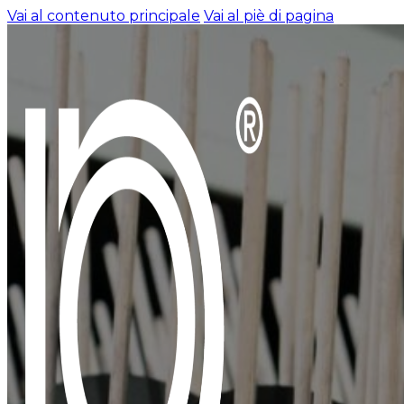
Vai al contenuto principale
Vai al piè di pagina