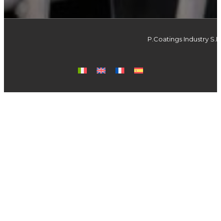
P.Coatings Industry S.R