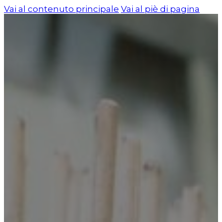
Vai al contenuto principale
Vai al piè di pagina